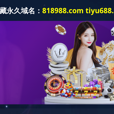
产品和应用
华体会网页版-华体会(中国)