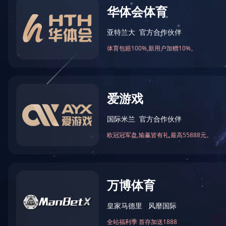
无线耳机
了解更多
无线音箱