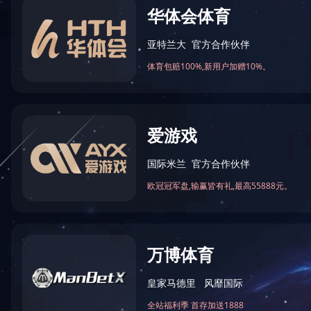
公司
致力于建立符合全
审计委员会，为董
责。