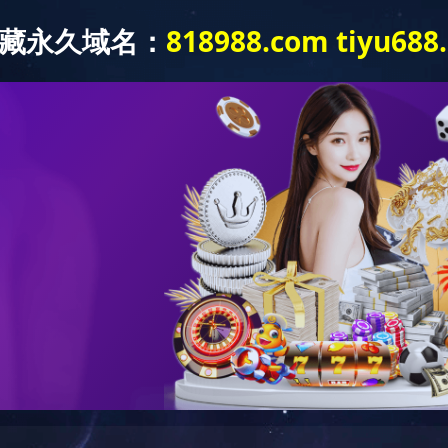
产品和应用
华体会网页版-华体会(中国)