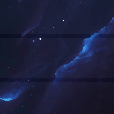
治理
公司公告
投资者
治理架构
球企业形象的公司治理体系。集团董事会设立战略委员会、提名委员会、
事会决策提供咨询意见。董事会设立执行委员会，行使董事会授权并履行