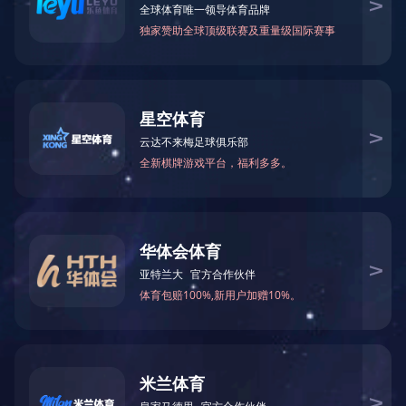
BES26系列