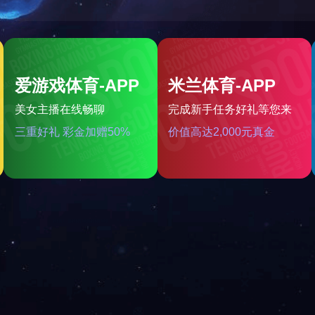
和应用
华体会网页版-华体会(中国)
投资