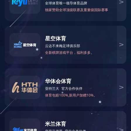
Wi-Fi/BT连接
了解更多